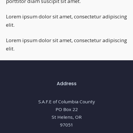
porttitor diam suscipit sit amet.
Lorem ipsum dolor sit amet, consectetur adipiscing
elit.
Lorem ipsum dolor sit amet, consectetur adipiscing
elit.
Address
S.A.F.E of Columbia County
PO Box 22
St Helens, OR
97051